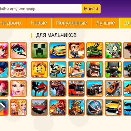
Найти
На двоих
Новые
Популярные
Лучшие
Дл
ДЛЯ МАЛЬЧИКОВ