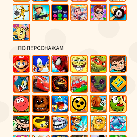
ПО ПЕРСОНАЖАМ