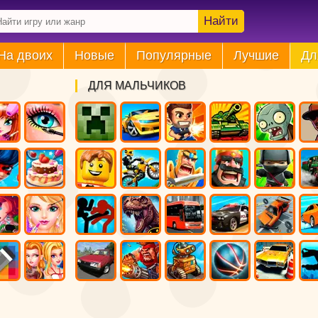
Найти
На двоих
Новые
Популярные
Лучшие
Дл
ДЛЯ МАЛЬЧИКОВ