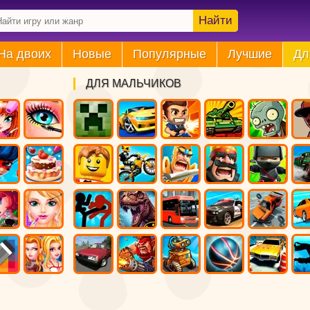
Найти
На двоих
Новые
Популярные
Лучшие
Дл
ДЛЯ МАЛЬЧИКОВ