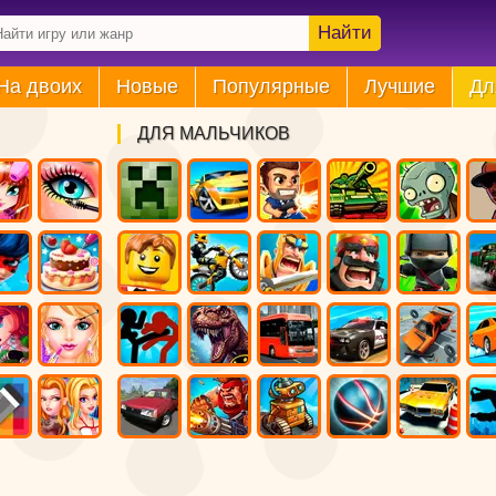
Найти
На двоих
Новые
Популярные
Лучшие
Дл
ДЛЯ МАЛЬЧИКОВ