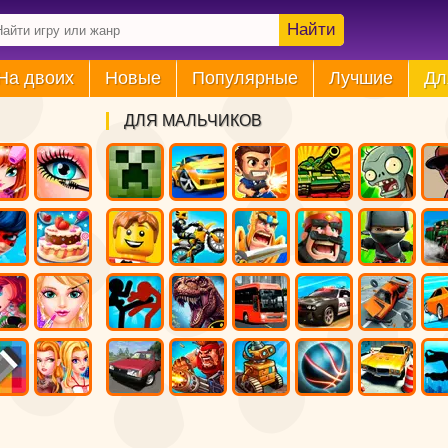
Найти
На двоих
Новые
Популярные
Лучшие
Дл
ДЛЯ МАЛЬЧИКОВ