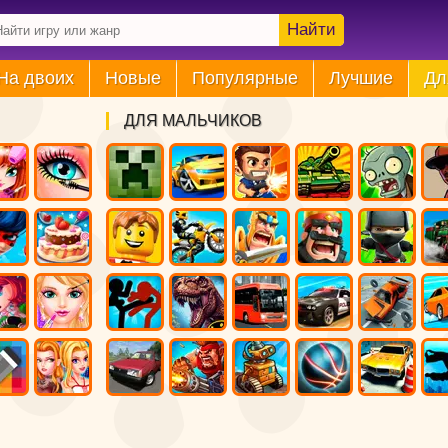
Найти
На двоих
Новые
Популярные
Лучшие
Дл
ДЛЯ МАЛЬЧИКОВ