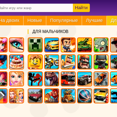
Найти
На двоих
Новые
Популярные
Лучшие
Дл
ДЛЯ МАЛЬЧИКОВ