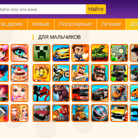
Найти
На двоих
Новые
Популярные
Лучшие
Дл
ДЛЯ МАЛЬЧИКОВ