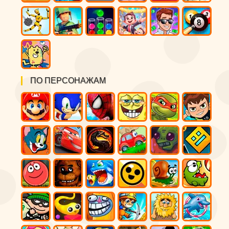
ПО ПЕРСОНАЖАМ