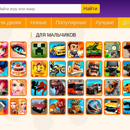
Найти
На двоих
Новые
Популярные
Лучшие
Дл
ДЛЯ МАЛЬЧИКОВ