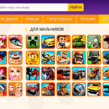
Найти
На двоих
Новые
Популярные
Лучшие
Дл
ДЛЯ МАЛЬЧИКОВ