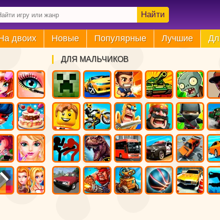
Найти
На двоих
Новые
Популярные
Лучшие
Дл
ДЛЯ МАЛЬЧИКОВ