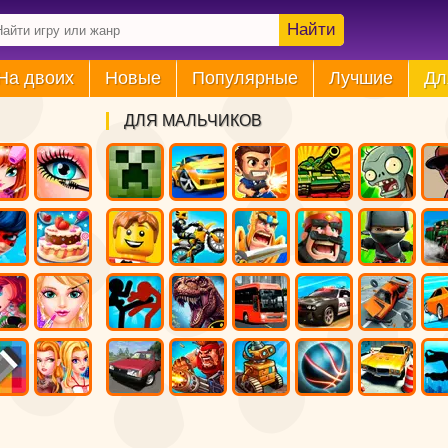
Найти
На двоих
Новые
Популярные
Лучшие
Дл
ДЛЯ МАЛЬЧИКОВ