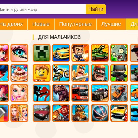
Найти
На двоих
Новые
Популярные
Лучшие
Дл
ДЛЯ МАЛЬЧИКОВ