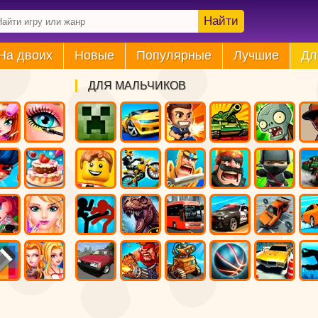
Найти
На двоих
Новые
Популярные
Лучшие
Дл
ДЛЯ МАЛЬЧИКОВ