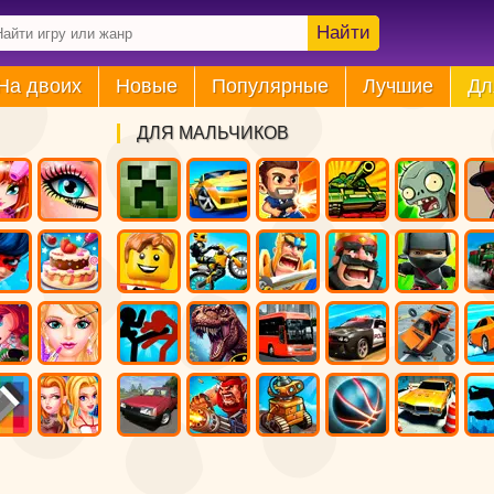
Найти
На двоих
Новые
Популярные
Лучшие
Дл
ДЛЯ МАЛЬЧИКОВ