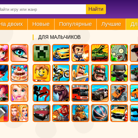
Найти
На двоих
Новые
Популярные
Лучшие
Дл
ДЛЯ МАЛЬЧИКОВ