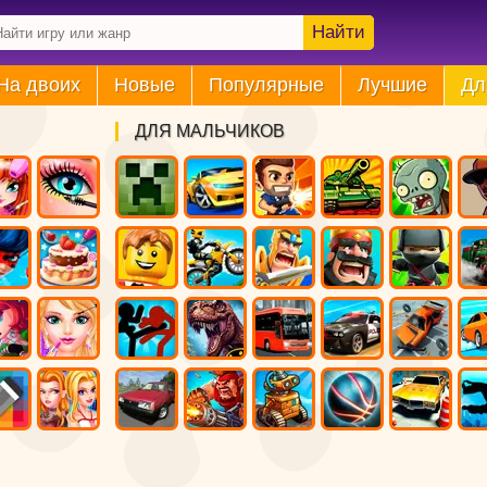
Найти
На двоих
Новые
Популярные
Лучшие
Дл
ДЛЯ МАЛЬЧИКОВ