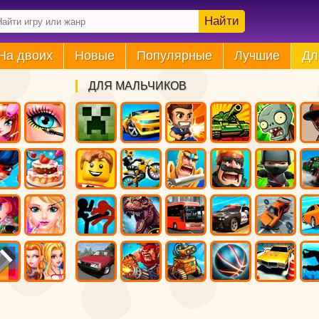
Найти
На двоих
Новые
Популярные
Лучшие
Дл
ДЛЯ МАЛЬЧИКОВ