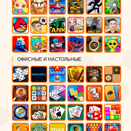
ОФИСНЫЕ И НАСТОЛЬНЫЕ