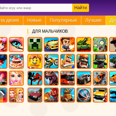
Найти
На двоих
Новые
Популярные
Лучшие
Дл
ДЛЯ МАЛЬЧИКОВ