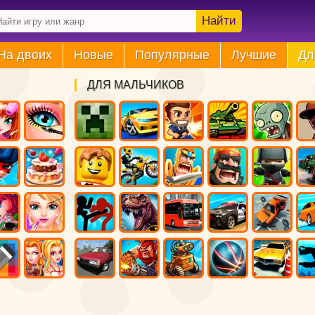
Найти
На двоих
Новые
Популярные
Лучшие
Дл
ДЛЯ МАЛЬЧИКОВ