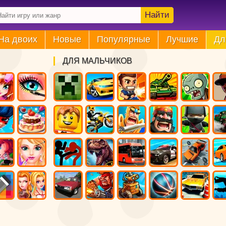
Найти
На двоих
Новые
Популярные
Лучшие
Дл
ДЛЯ МАЛЬЧИКОВ