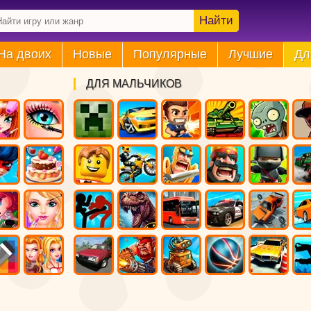
Найти
На двоих
Новые
Популярные
Лучшие
Дл
ДЛЯ МАЛЬЧИКОВ