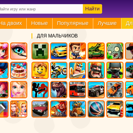
Найти
На двоих
Новые
Популярные
Лучшие
Дл
ДЛЯ МАЛЬЧИКОВ