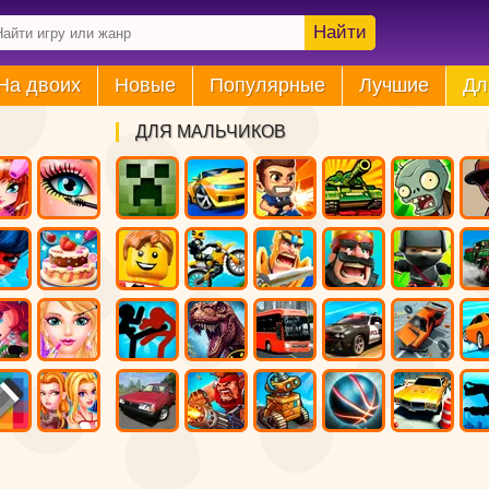
Найти
На двоих
Новые
Популярные
Лучшие
Дл
ДЛЯ МАЛЬЧИКОВ