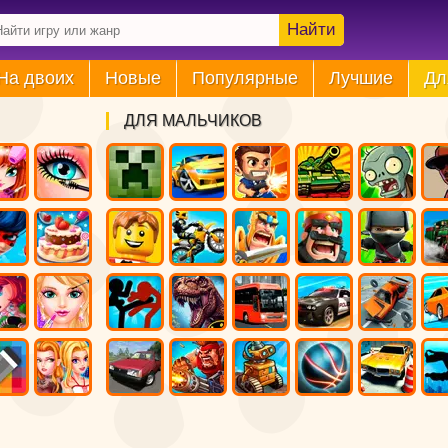
Найти
На двоих
Новые
Популярные
Лучшие
Дл
ДЛЯ МАЛЬЧИКОВ