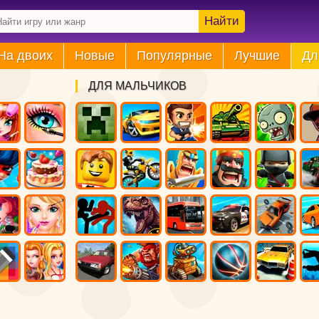
Найти
На двоих
Новые
Популярные
Лучшие
Дл
ДЛЯ МАЛЬЧИКОВ