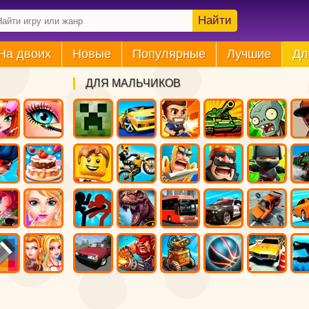
Найти
На двоих
Новые
Популярные
Лучшие
Дл
ДЛЯ МАЛЬЧИКОВ