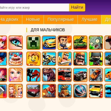
Найти
На двоих
Новые
Популярные
Лучшие
Дл
ДЛЯ МАЛЬЧИКОВ