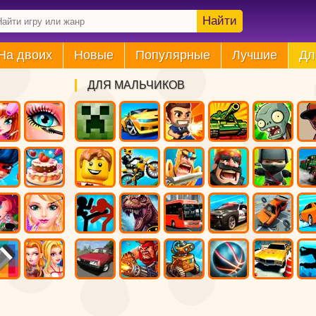
Найти
На двоих
Новые
Популярные
Лучшие
Дл
ДЛЯ МАЛЬЧИКОВ