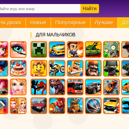
Найти
На двоих
Новые
Популярные
Лучшие
Дл
ДЛЯ МАЛЬЧИКОВ