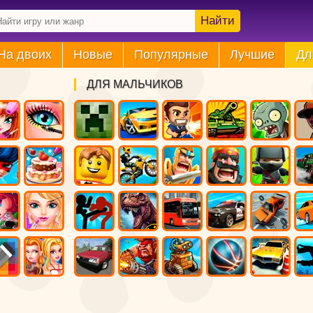
Найти
На двоих
Новые
Популярные
Лучшие
Дл
ДЛЯ МАЛЬЧИКОВ