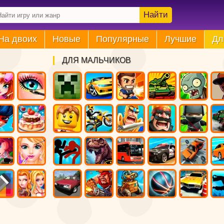
Найти
На двоих
Новые
Популярные
Лучшие
Дл
ДЛЯ МАЛЬЧИКОВ