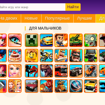
Найти
На двоих
Новые
Популярные
Лучшие
Дл
ДЛЯ МАЛЬЧИКОВ