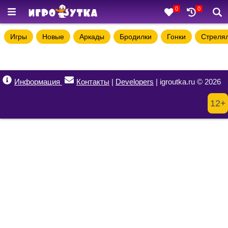
0
0
Игры
Новые
Аркады
Бродилки
Гонки
Стреля
Информация
Контакты
|
Developers
| igroutka.ru © 2026
12+