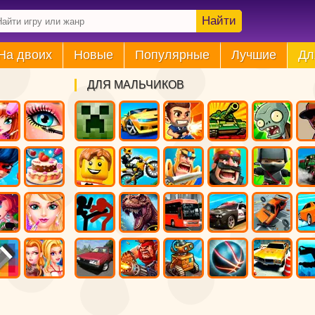
Найти
На двоих
Новые
Популярные
Лучшие
Дл
ДЛЯ МАЛЬЧИКОВ