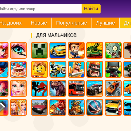
Найти
На двоих
Новые
Популярные
Лучшие
Дл
ДЛЯ МАЛЬЧИКОВ