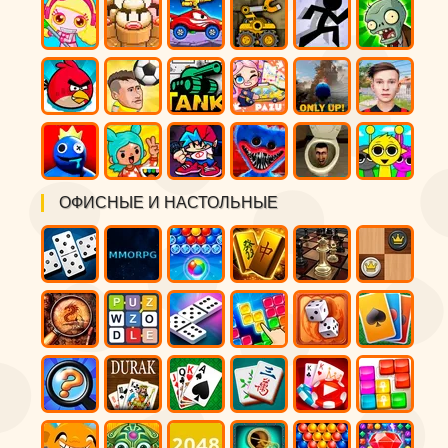
ОФИСНЫЕ И НАСТОЛЬНЫЕ