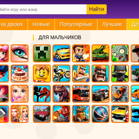
Найти
На двоих
Новые
Популярные
Лучшие
Дл
ДЛЯ МАЛЬЧИКОВ