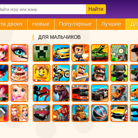
Найти
На двоих
Новые
Популярные
Лучшие
Дл
ДЛЯ МАЛЬЧИКОВ