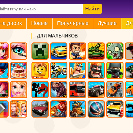
Найти
На двоих
Новые
Популярные
Лучшие
Дл
ДЛЯ МАЛЬЧИКОВ