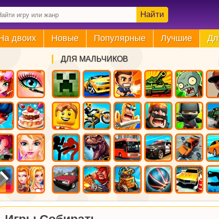
Найти
На двоих
Новые
Популярные
Лучшие
Дл
ДЛЯ МАЛЬЧИКОВ