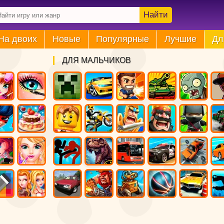
Найти
На двоих
Новые
Популярные
Лучшие
Дл
ДЛЯ МАЛЬЧИКОВ