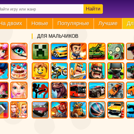
Найти
На двоих
Новые
Популярные
Лучшие
Дл
ДЛЯ МАЛЬЧИКОВ