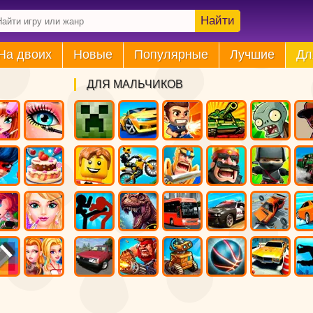
Найти
На двоих
Новые
Популярные
Лучшие
Дл
ДЛЯ МАЛЬЧИКОВ