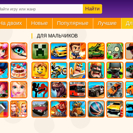
Найти
На двоих
Новые
Популярные
Лучшие
Дл
ДЛЯ МАЛЬЧИКОВ