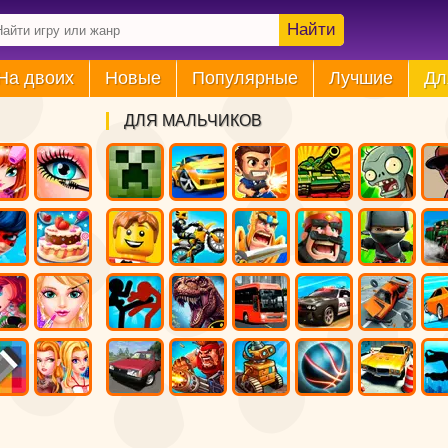
Найти
На двоих
Новые
Популярные
Лучшие
Дл
ДЛЯ МАЛЬЧИКОВ