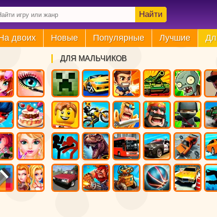
Найти
На двоих
Новые
Популярные
Лучшие
Дл
ДЛЯ МАЛЬЧИКОВ