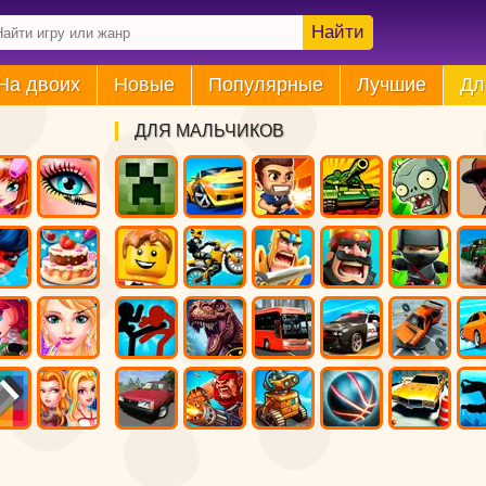
Найти
На двоих
Новые
Популярные
Лучшие
Дл
ДЛЯ МАЛЬЧИКОВ