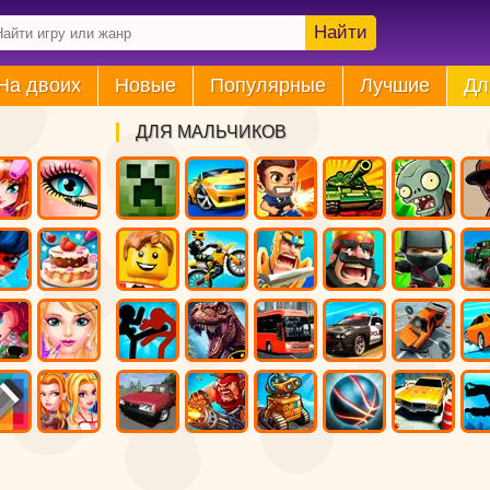
Найти
На двоих
Новые
Популярные
Лучшие
Дл
ДЛЯ МАЛЬЧИКОВ