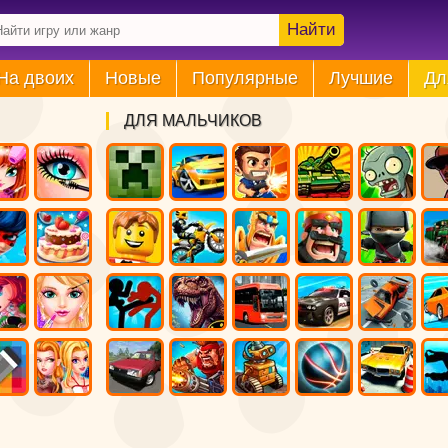
Найти
На двоих
Новые
Популярные
Лучшие
Дл
ДЛЯ МАЛЬЧИКОВ