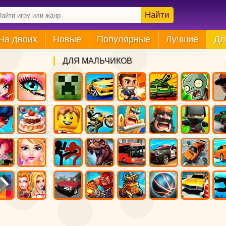
Найти
На двоих
Новые
Популярные
Лучшие
Дл
ДЛЯ МАЛЬЧИКОВ